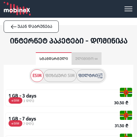
უკან დაბრუნება
ინტერნეტ პაკეტები - დომინიკა
სტანდარტული
ულიმიტო ∞
ESIM
ᲤᲘᲖᲘᲙᲣᲠᲘ SIM
ᲤᲘᲚᲢᲠᲘ
1 GB - 3 days
eSIM
3 დღე
30.50
₾
1 GB - 7 days
eSIM
7 დღე
31.50
₾