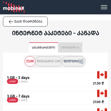
უკან დაბრუნება
ინტერნეტ პაკეტები - კანადა
სტანდარტული
ულიმიტო ∞
ESIM
ᲤᲘᲖᲘᲙᲣᲠᲘ SIM
ᲤᲘᲚᲢᲠᲘ
1 GB - 3 days
eSIM
3 დღე
21.50
₾
3 GB - 7 days
eSIM
7 დღე
27.00
₾