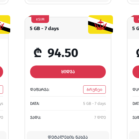
eSIM
5 GB - 7 days
5 
₾
94.50
ᲧᲘᲓᲕᲐ
ᲓᲐᲤᲐᲠᲕᲐ:
ბრუნეი
ᲓᲐ
ys
DATA:
5 GB - 7 days
DAT
ღე
ᲕᲐᲓᲐ:
7 დღე
ᲕᲐ
ᲓᲔᲢᲐᲚᲔᲑᲘᲡ ᲜᲐᲮᲕᲐ