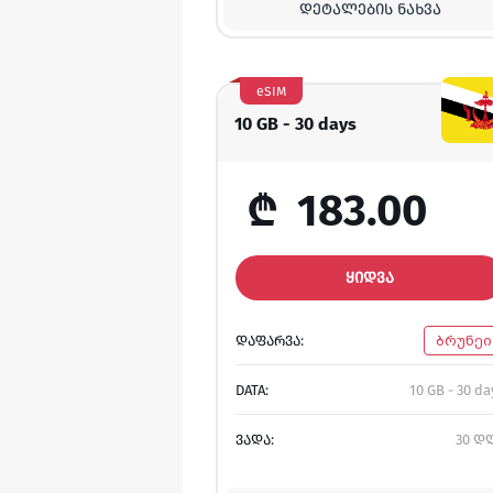
ᲓᲔᲢᲐᲚᲔᲑᲘᲡ ᲜᲐᲮᲕᲐ
eSIM
10 GB - 30 days
₾
183.00
ᲧᲘᲓᲕᲐ
ᲓᲐᲤᲐᲠᲕᲐ:
ბრუნეი
DATA:
10 GB - 30 da
ᲕᲐᲓᲐ:
30 დ