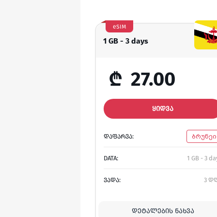
eSIM
1 GB - 3 days
₾
27.00
ᲧᲘᲓᲕᲐ
ᲓᲐᲤᲐᲠᲕᲐ:
ბრუნეი
DATA:
1 GB - 3 da
ᲕᲐᲓᲐ:
3 დ
ᲓᲔᲢᲐᲚᲔᲑᲘᲡ ᲜᲐᲮᲕᲐ