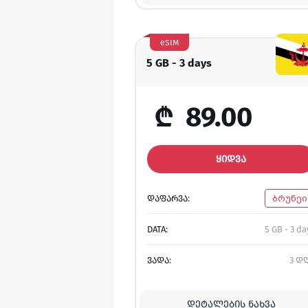
eSIM
5 GB - 3 days
₾
89.00
ᲧᲘᲓᲕᲐ
ᲓᲐᲤᲐᲠᲕᲐ:
ბრუნეი
DATA:
5 GB - 3 da
ᲕᲐᲓᲐ:
3 დ
ᲓᲔᲢᲐᲚᲔᲑᲘᲡ ᲜᲐᲮᲕᲐ