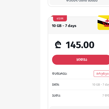
ᲓᲔᲢᲐᲚᲔᲑᲘᲡ ᲜᲐᲮᲕᲐ
eSIM
10 GB - 7 days
₾
145.00
ᲧᲘᲓᲕᲐ
ᲓᲐᲤᲐᲠᲕᲐ:
ბრუნეი
DATA:
10 GB - 7 da
ᲕᲐᲓᲐ:
7 დ