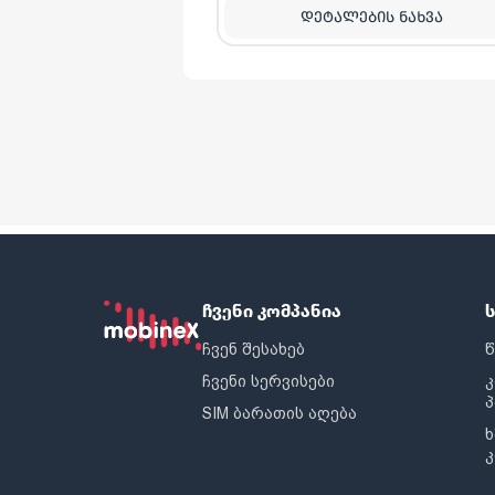
ᲓᲔᲢᲐᲚᲔᲑᲘᲡ ᲜᲐᲮᲕᲐ
ჩვენი კომპანია
ჩვენ შესახებ
წ
ჩვენი სერვისები
SIM ბარათის აღება
ხ
კ