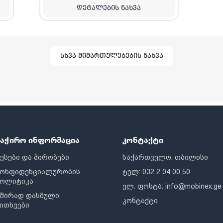
ᲓᲔᲢᲐᲚᲔᲑᲘᲡ ᲜᲐᲮᲕᲐ
სხვა მიმართულებების ნახვა
საჭირო ინფორმაცია
კონტაქტი
ესები და პირობები
საქართველო: თბილისი
კონფიდენციალურობის
ტელ: 032 2 04 00 50
პოლიტიკა
ელ. ფოსტა:
info@mobinex.ge
შირად დასმული
კონტაქტი
ითხვები