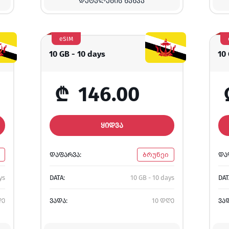
ᲓᲔᲢᲐᲚᲔᲑᲘᲡ ᲜᲐᲮᲕᲐ
eSIM
10 GB - 10 days
10
₾
146.00
ᲧᲘᲓᲕᲐ
ᲓᲐᲤᲐᲠᲕᲐ:
ბრუნეი
ᲓᲐ
ys
DATA:
10 GB - 10 days
DAT
ღე
ᲕᲐᲓᲐ:
10 დღე
ᲕᲐ