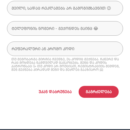
თუ მეგობარმა გირჩია ჩვენზე, ეს კოდიც გექნება. ჩაწერე და
რაც მოხდება ნამდვილად გაგაოცებს. შენც და კოდის
პატრონსაც 🥳 თუ კოდი არ მოუციათ, რეგისტრაციის შემდეგ,
შენ გექნება პირადად შენი და შეძლებ გააზიარო 🤗
ᲣᲙᲐᲜ ᲓᲐᲑᲠᲣᲜᲔᲑᲐ
ᲒᲐᲒᲠᲫᲔᲚᲔᲑᲐ