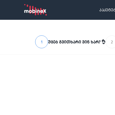
პაკეტე
1
უცებ გვითხარი ვინ ხარ? 👌
2