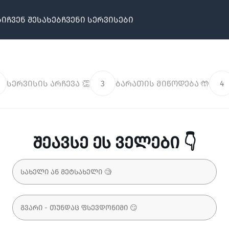
ბი
ჩვენ შესახებ
ჩვენი სერვისები
სერვისის არჩევა 👏
3
ბარათის მიწოდება 🤲
4
შეავსე ეს ველები 👇