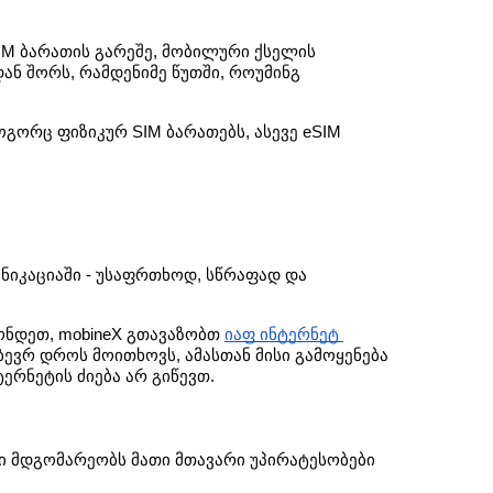
IM ბარათის გარეშე, მობილური ქსელის 
ნ შორს, რამდენიმე წუთში, როუმინგ 
გორც ფიზიკურ SIM ბარათებს, ასევე eSIM 
იკაციაში - უსაფრთხოდ, სწრაფად და 
ონდეთ, mobineX გთავაზობთ 
იაფ ინტერნეტ 
ევრ დროს მოითხოვს, ამასთან მისი გამოყენება 
რნეტის ძიება არ გიწევთ.
 მდგომარეობს მათი მთავარი უპირატესობები 