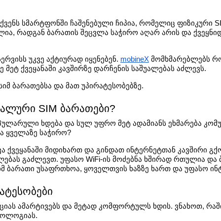
თქვენს სმარტფონში ჩაშენებული ჩიპია, რომელიც ფიზიკური S
ა, რადგან ბარათის შეცვლა საჭირო აღარ არის და ქვეყნიდა
ერვისს უკვე აქტიურად იყენებენ. 
mobineX
 მომხმარებლებს რო
 მეტ ქვეყანაში კავშირზე დარჩენის საშუალებას აძლევს.
მ ბარათებსა და მათ უპირატესობებზე.
უალური SIM ბარათები?
ლარული ხდება და სულ უფრო მეტ ადამიანს ეხმარება კომუნ
ია ყველაზე საჭირო?
ხვა ქვეყანაში მიდიხართ და გინდათ ინტერნეტთან კავშირი გქ
ებას გაძლევთ. უფასო WiFi-ის მოძებნა ხშირად რთულია და ბ
 ბარათი უსაფრთხოა, ყოველთვის ხაზზე ხართ და უფასო ინტე
ატესობები
იას ამარტივებს და მეტად კომფორტულს ხდის. ვნახოთ, რაში
ნოლოგიას.