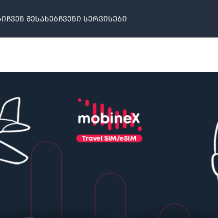
ბი
ჩვენ შესახებ
ჩვენი სერვისები