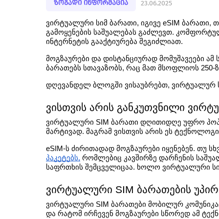
ზოგადი ინფორმაცია
23.06.2025
ვირტუალური სიმ ბარათი, იგივე eSIM ბარათი, 
გამოყენების საშუალებას გაძლევთ. კომფორტული
ინტერნეტის გააქტიურება შეგიძლიათ.
მოგზაურები და დისტანციურად მომუშავეები ამ ს
ბარათებს სთავაზობს, რაც მათ მსოფლიოს 250-ზე
დღევანდელ ბლოგში ვისაუბრებთ, ვირტუალურ სი
ვისთვის არის განკუთვნილი ვირტ
ვირტუალური SIM ბარათი დღითიდღე უფრო პოპუ
მარტივად. მაგრამ ვისთვის არის ეს ტექნოლოგ
eSIM-ს ძირითადად მოგზაურები იყენებენ. თუ ს
პაკეტებს,
 რომლებიც კავშირზე დარჩენის საშუალ
საფრთხის შემცველიცაა. ხოლო ვირტუალური სიმ
ვირტუალური SIM ბარათების უპირ
ვირტუალური SIM ბარათები მობილურ კომუნიკაც
და რატომ ირჩევენ მოგზაურები სწორედ ამ ტექ