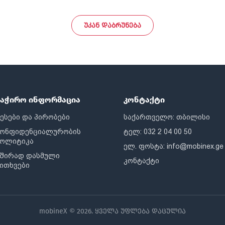
ᲣᲙᲐᲜ ᲓᲐᲑᲠᲣᲜᲔᲑᲐ
საჭირო ინფორმაცია
კონტაქტი
ესები და პირობები
საქართველო: თბილისი
კონფიდენციალურობის
ტელ: 032 2 04 00 50
პოლიტიკა
ელ. ფოსტა:
info@mobinex.ge
შირად დასმული
კონტაქტი
ითხვები
mobineX © 2026. ყველა უფლება დაცულია