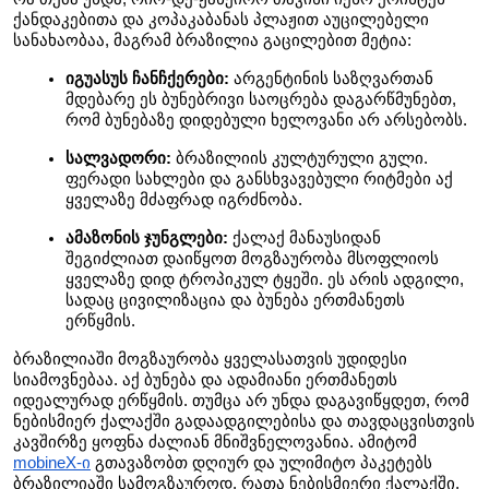
ქანდაკებითა და კოპაკაბანას პლაჟით აუცილებელი 
სანახაობაა, მაგრამ ბრაზილია გაცილებით მეტია:
იგუასუს ჩანჩქერები: 
არგენტინის საზღვართან 
მდებარე ეს ბუნებრივი საოცრება დაგარწმუნებთ, 
რომ ბუნებაზე დიდებული ხელოვანი არ არსებობს.
სალვადორი:
 ბრაზილიის კულტურული გული. 
ფერადი სახლები და განსხვავებული რიტმები აქ 
ყველაზე მძაფრად იგრძნობა.
ამაზონის ჯუნგლები:
 ქალაქ მანაუსიდან 
შეგიძლიათ დაიწყოთ მოგზაურობა მსოფლიოს 
ყველაზე დიდ ტროპიკულ ტყეში. ეს არის ადგილი, 
სადაც ცივილიზაცია და ბუნება ერთმანეთს 
ერწყმის.
ბრაზილიაში მოგზაურობა ყველასათვის უდიდესი 
სიამოვნებაა. აქ ბუნება და ადამიანი ერთმანეთს 
იდეალურად ერწყმის. თუმცა არ უნდა დაგავიწყდეთ, რომ 
ნებისმიერ ქალაქში გადაადგილებისა და თავდაცვისთვის 
კავშირზე ყოფნა ძალიან მნიშვნელოვანია. ამიტომ 
mobineX-ი
 გთავაზობთ დღიურ და ულიმიტო პაკეტებს 
ბრაზილიაში სამოგზაუროდ, რათა ნებისმიერი ქალაქში, 