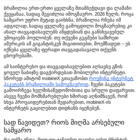
ბრაზილია ერთ-ერთი ყველაზე შთამბეჭდავი და ლამაზი 
ქვეყანაა, სადაც შეგიძლია იმოგზაურო. 2026 წელს, როცა 
სამყარო უფრო მეტად გაიხსნა, ბრაზილია რჩება იმ 
ადგილად, სადაც ყველაზე გამოცდილი მოგზაურებიც კი 
ახალ თავგადასავლებს აწყდებიან და განსხვავებულ 
ემოციებს პოულობენ. თუ თქვენი გეგმები სამხრეთ 
ამერიკის ამ გიგანტისკენ მიგითითებთ, მოემზადეთ – ეს 
იქნება ყველაზე ფერადი თავგადასავალი თქვენს 
ცხოვრებაში.
ამ საინტერესო და თავგადასავლებით აღსავსე გზის 
ყოველ ნაბიჯზე დაგჭირდებათ მობილური ინტერნეტი. 
სწორედ ამიტომ mobineX გთავაზობთ 
როუმინგ ინტერნეტ 
პაკეტებს ბრაზილიაში სამოგზაუროდ
. ჩვენი პაკეტები 
გამოირჩევა ხელმისაწვდომობითა და სრული დაფარვით. 
ასევე ჩვენი მომხმარებლები ხშირად აღნიშნავენ, რომ 
სხვა პროვაიდერებთან შედარებით, mobineX-ის 
ინტერნეტს გაცილებით დიდხანს იყენებენ.
სად წავიდეთ? რიოს მიღმა არსებული 
სამყარო
რა თქმა უნდა, რიო-დე-ჟანეირო თავისი იესო ქრისტეს 