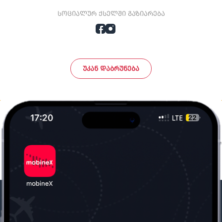
სოციალურ ქსელში გაზიარება
ᲣᲙᲐᲜ ᲓᲐᲑᲠᲣᲜᲔᲑᲐ
ჩვენი კომპანია
საჭირო ინფორმაცია