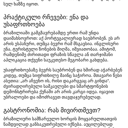
სულ ხაზზე იყოთ.
პრაქტიკული რჩევები: ენა და 
უსაფრთხოება
ბრაზილიაში გამგზავრებამდე ერთი რამ უნდა 
დაიმახსოვროთ: აქ პორტუგალიურად საუბრობენ. ეს არ 
არის ესპანური, თუმცა ბევრი რამ მსგავსია. ინგლისური 
ენა, ტურისტული ზონების მიღმა, იშვიათობაა. ამიტომ, 
რამდენიმე ძირითადი ფრაზის სწავლა ან თარჯიმანი 
აპლიკაცია თქვენი საუკეთესო მეგობარი გახდება.
უსაფრთხოებაზე ბევრს საუბრობენ და ხშირად აჭარბებენ 
კიდეც, თუმცა სიფრთხილე მაინც საჭიროა. მთავარი წესი 
ასეთია: „არ აჩვენო ის, რისი დაკარგვაც არ გინდა“. 
ძვირადღირებული სამკაულები და სმარტფონების 
დემონსტრირება ქუჩაში არ არის კარგი იდეა. იყავით 
უბრალოები და იმოძრავეთ თავდაჯერებულად.
გასტრონომია: რას მივირთმევთ?
ბრაზილიური სამზარეულო ხორცის მოყვარულთათვის 
ნამდვილად განსაკუთრებული იქნება. აუცილებლად 