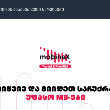
ბი
ჩვენ შესახებ
ჩვენი სერვისები