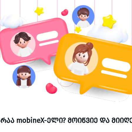
არაა mobineX-ელი? მოიწვიე და მიი