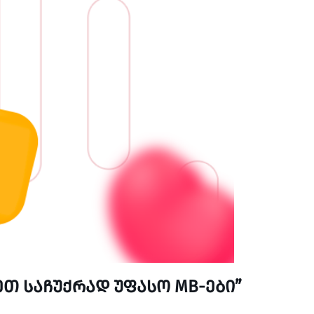
ღეთ საჩუქრად უფასო MB-ები”