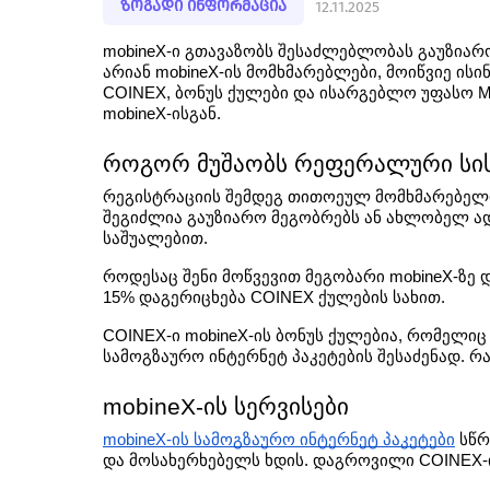
ზოგადი ინფორმაცია
12.11.2025
mobineX-ი გთავაზობს შესაძლებლობას გაუზიარ
არიან mobineX-ის მომხმარებლები, მოიწვიე ის
COINEX, ბონუს ქულები და ისარგებლო უფასო M
mobineX-ისგან.
როგორ მუშაობს რეფერალური სი
რეგისტრაციის შემდეგ თითოეულ მომხმარებელი
შეგიძლია გაუზიარო მეგობრებს ან ახლობელ ად
საშუალებით. 
როდესაც შენი მოწვევით მეგობარი mobineX-ზე დ
15% დაგერიცხება COINEX ქულების სახით. 
COINEX-ი mobineX-ის ბონუს ქულებია, რომელიც
სამოგზაურო ინტერნეტ პაკეტების შესაძენად. რა
mobineX-ის სერვისები
mobineX-ის სამოგზაურო ინტერნეტ პაკეტები
 სწ
და მოსახერხებელს ხდის. დაგროვილი COINEX-ით