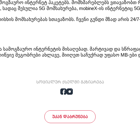
სამოგზაურო ინტერნეტ პაკეტებს. მომხმარებლებს ვთავაზობთ 
 სადაც შესულია 5G მომსახურება, mobineX-ის ინტერნეტიც 5G
რისხის მომსახურებას სთავაზობს. ჩვენი გუნდი მზად არის 24/
 სამოგზაურო ინტერნეტის მისაღებად. მარტივად და სწრაფა
ოიწვიე მეგობრები ახლავე, მიიღეთ საჩუქრად უფასო MB-ები 
სოციალურ ქსელში გაზიარება
ᲣᲙᲐᲜ ᲓᲐᲑᲠᲣᲜᲔᲑᲐ