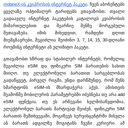
mobineX-ის კვიპროსის ინტერნეტ პაკეტი
. ჩვენ აბონენტებს 
ყველაზე ოპტიმალურ ტარიფებს ვთავაზობთ. თვალი 
გადაავლე ინტერნეტ პაკეტების კატალოგს კვიპროსის 
მიმართულებით და შეარჩიე შენზე მორგებული 
შეთავაზება. იმის მიხედვით, რამდენი დღით 
მიემგზავრები, შეგიძლია შეიძინო 3, 7, 14, 15, 30-დღიანი 
როუმინგ ინტერნეტი ან ულიმიტო პაკეტი.
გთავაზობთ სწრაფ და სტაბილურ ინტერნეტს, რომელიც 
შეგიძლია eSIM და ფიზიკური SIM ბარათების სახით 
მიიღო. თუ ელექტრონული ბარათით სარგებლობას 
გადაწყვეტ, პირველ რიგში, უნდა დარწმუნდე, რომ შენს 
სმარტფონს eSIM-ის მხარდაჭერა აქვს. ამისთვის 
შეამოწმე მობილურის პარამეტრებში იძებნება თუ არა add 
eSIM ფუნქცია. თუ ეს არჩევანი ხელმისაწვდომია, 
ელექტრონულ ბარათს მარტივად შეიძენ. ფიზიკური SIM 
ბარათის შემთხვევაში, მოგიწევს სერვისცენტრში მისვლა 
ან ბარათს ადგილზე მოგიტანს ჩვენი კურიერი. ამ 