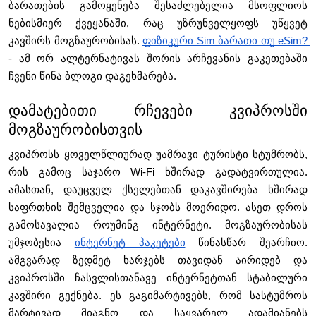
ბარათების გამოყენება შესაძლებელია მსოფლიოს 
ნებისმიერ ქვეყანაში, რაც უზრუნველყოფს უწყვეტ 
კავშირს მოგზაურობისას. 
ფიზიკური Sim ბარათი თუ eSim? 
- ამ ორ ალტერნატივას შორის არჩევანის გაკეთებაში 
ჩვენი წინა ბლოგი დაგეხმარება. 
დამატებითი რჩევები კვიპროსში 
მოგზაურობისთვის
კვიპროსს ყოველწლიურად უამრავი ტურისტი სტუმრობს, 
რის გამოც საჯარო Wi-Fi ხშირად გადატვირთულია. 
ამასთან, დაუცველ ქსელებთან დაკავშირება ხშირად 
საფრთხის შემცველია და სჯობს მოერიდო. ასეთ დროს 
გამოსავალია როუმინგ ინტერნეტი. მოგზაურობისას 
უმჯობესია 
ინტერნეტ პაკეტები
 წინასწარ შეარჩიო. 
ამგვარად ზედმეტ ხარჯებს თავიდან აირიდებ და 
კვიპროსში ჩასვლისთანავე ინტერნეტთან სტაბილური 
კავშირი გექნება. ეს გაგიმარტივებს, რომ სასტუმროს 
მარტივად მიაგნო და საყვარელ ადამიანებს 